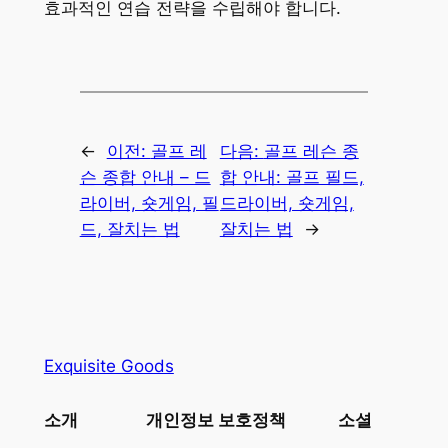
효과적인 연습 전략을 수립해야 합니다.
←
이전:
골프 레
다음:
골프 레슨 종
슨 종합 안내 – 드
합 안내: 골프 필드,
라이버, 숏게임, 필
드라이버, 숏게임,
드, 잘치는 법
잘치는 법
→
Exquisite Goods
소개
개인정보 보호정책
소셜