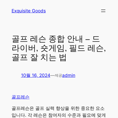
콘
Exquisite Goods
텐
츠
로
바
골프 레슨 종합 안내 – 드
로
라이버, 숏게임, 필드 레슨,
가
기
골프 잘 치는 법
10월 16, 2024
—
admin
제공
골프레슨
골프레슨은 골프 실력 향상을 위한 중요한 요소
입니다. 각 레슨은 참여자의 수준과 필요에 맞게